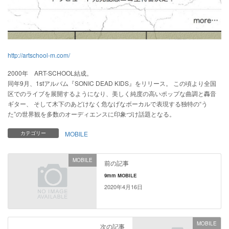
http://artschool-m.com/
2000年 ART-SCHOOL結成。
同年9月、1stアルバム『SONIC DEAD KIDS』をリリース。 この頃より全国
区でのライブを展開するようになり、美しく純度の高いポップな曲調と轟音
ギター、 そして木下のあどけなく危なげなボーカルで表現する独特の“う
た”の世界観を多数のオーディエンスに印象づけ話題となる。
カテゴリー
MOBILE
MOBILE
前の記事
9mm MOBILE
2020年4月16日
MOBILE
次の記事